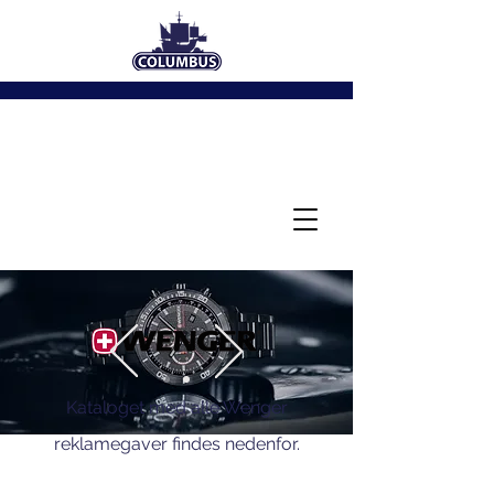
Kataloget med alle Wenger
reklamegaver findes nedenfor.