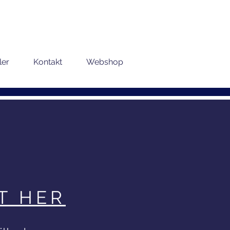
ler
Kontakt
Webshop
T HER