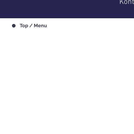
Kont
Top / Menu