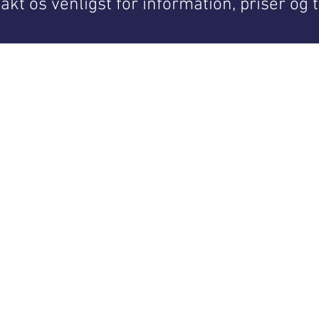
akt os venligst for information, priser og t