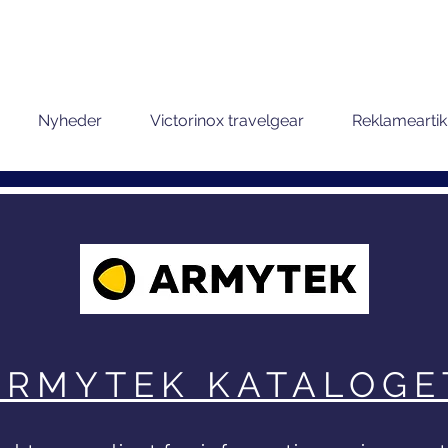
Nyheder
Victorinox travelgear
Reklameartik
ARMYTEK KATALOGE