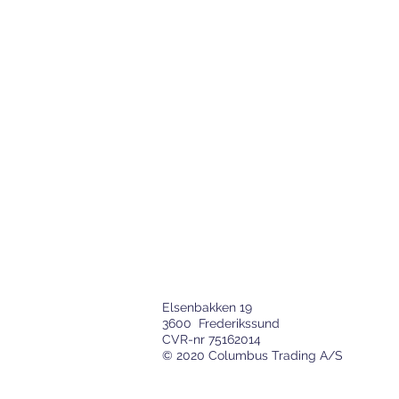
Elsenbakken 19
3600 Frederikssund
CVR-nr 75162014
© 2020 Columbus Trading A/S