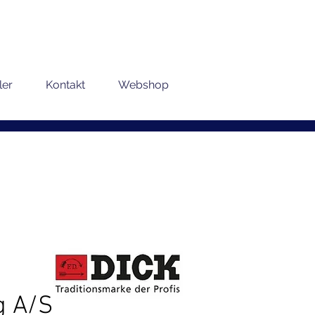
ler
Kontakt
Webshop
g A/S