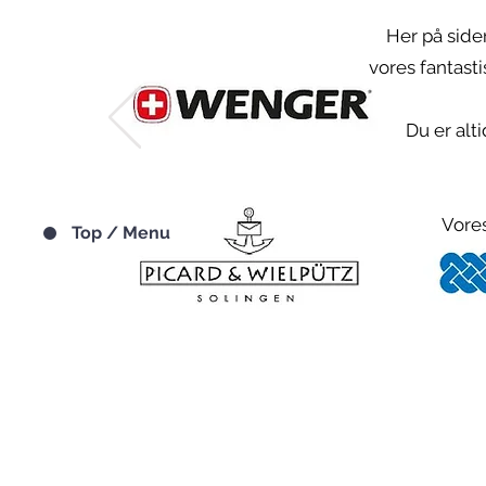
Her på side
vores fantast
Du er alt
Vores
Top / Menu