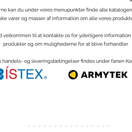
rne kan du under vores menupunkter finde alle kataloge
iske varer og masser af information om alle vores produkt
id velkommen til at kontakte os for yderligere informatio
produkter og om mulighederne for at blive forhandler.
 handels- og leveringsbetingelser findes under fanen Ko