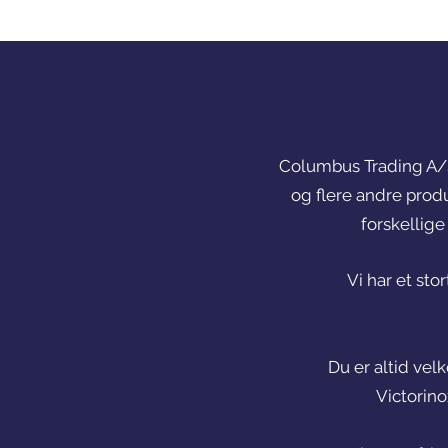
Columbus Trading A/
og flere andre prod
forskellig
Vi har et st
Du er altid vel
Victorino