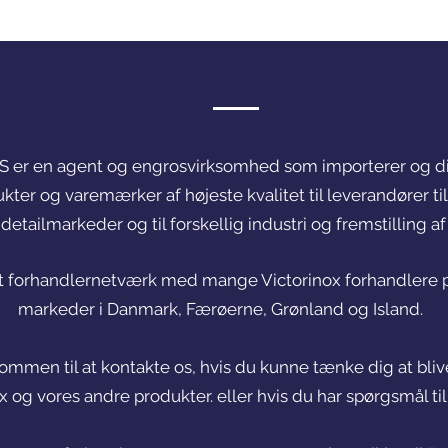
S er en agent og engrosvirksomhed som importerer og
d
ukter og varemærker af højeste kvalitet til leverandører 
e detailmarkeder og
til forskellig industri og fremstilling a
ort forhandlernetværk med mange Victorinox forhandlere p
markeder i Danmark, Færøerne, Grønland og Island.
kommen til at kontakte os, hvis du kunne tænke dig at bliv
x og vores andre produkter. eller hvis du har spørgsmål til